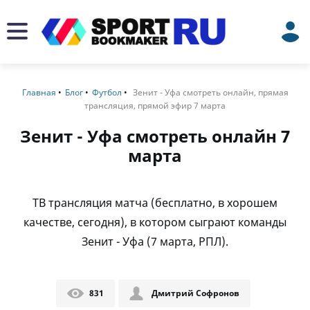
Главная
Блог
Футбол
Зенит - Уфа смотреть онлайн, прямая
трансляция, прямой эфир 7 марта
Зенит - Уфа смотреть онлайн 7
марта
ТВ трансляция матча (бесплатно, в хорошем
качестве, сегодня), в котором сыграют команды
Зенит - Уфа (7 марта, РПЛ).
831
Дмитрий Софронов