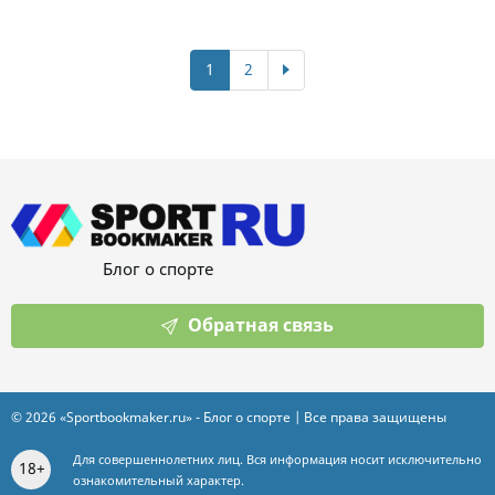
(текущая)
Вперед
1
2
Блог о спорте
Обратная связь
© 2026 «Sportbookmaker.ru» - Блог о спорте | Все права защищены
Для совершеннолетних лиц. Вся информация носит исключительно
18+
ознакомительный характер.