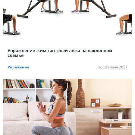
Упражнение жим гантелей лёжа на наклонной
скамье
Упражения
02 февраля 2022