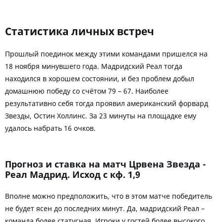
Статистика личных встреч
Прошлый поединок между этими командами пришелся на
18 ноября минувшего года. Мадридский Реал тогда
находился в хорошем состоянии, и без проблем добыл
домашнюю победу со счётом 79 – 67. Наиболее
результативно себя тогда проявил американский форвард
Звезды, Остин Холлинс. За 23 минуты на площадке ему
удалось набрать 16 очков.
Прогноз и ставка на матч Црвена Звезда -
Реал Мадрид. Исход с кф. 1,9
Вполне можно предположить, что в этом матче победитель
не будет ясен до последних минут. Да, мадридский Реал –
команда более статусная. Игроки у гостей более высокого