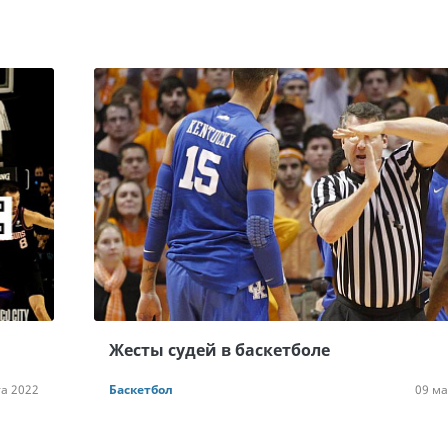
Жесты судей в баскетболе
та 2022
Баскетбол
09 ма