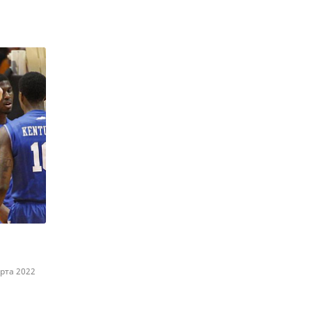
рта 2022