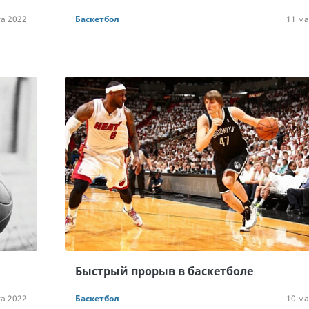
та 2022
Баскетбол
11 ма
Быстрый прорыв в баскетболе
та 2022
Баскетбол
10 ма