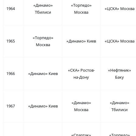
«Динамо»
«Торпедо»
1964
«ЦСКА» Москва
Тбилиси
Москва
«Торпедо»
1965
«Динамо» Киев
«ЦСКА» Москва
Москва
«СКА» Ростов-
«Нефтяник»
1966
«Динамо» Киев
на-Дону
Баку
«Динамо»
«Динамо»
1967
«Динамо» Киев
Москва
Тбилиси
«Спартак»
«Торпедо»