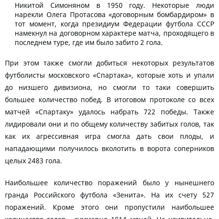
Никитой Симоняном в 1950 году. Некоторые люди
нарекли Олега Протасова «договорным бомбардиром» в
тот момент, когда президиум Федерации футбола СССР
намекнул на договорном характере матча, проходящего в
последнем туре, где им было забито 2 гола.
При этом также смогли добиться некоторых результатов
футболисты московского «Спартака», которые хоть и упали
до низшего дивизиона, но смогли то таки совершить
большее количество побед. В итоговом протоколе со всех
матчей «Спартаку» удалось набрать 722 победы. Также
лидировали они и по общему количеству забитых голов, так
как их агрессивная игра смогла дать свои плоды, и
нападающими получилось вколотить в ворота соперников
целых 2483 гола.
Наибольшее количество поражений было у нынешнего
гранда Российского футбола «Зенита». На их счету 527
поражений. Кроме этого они пропустили наибольшее