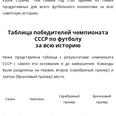
Кубок страны. Тем самым год стал одними из самых
продуктивных для всего футбольного коллектива за всю
советскую историю.
Таблица победителей чемпионата
СССР по футболу
за всю историю
Ниже представлена таблица с результатами чемпионата
СССР с самого его основания и до завершения. Команды
были разделены на первое, второе (серебряный призер) и
третье (бронзовый призер) место.
Серебряный
Бронзовый
Сезон
Чемпион
призер
призер