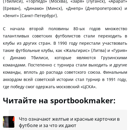
(Тбилиси), «Торпедо» (Москва), «Заря» (Луганск), «Арарат»
(Ереван), «Динамо» (Минск), «Днепр» (Днепропетровск) и
«Зенит» (Санкт-Петербург).
С начала второй половины 80-ых годов множество
талантливых советских футболистов стали переходить в
клубы из других стран. В 1990 году перестали участвовать
такие футбольные клубы, как «Жальгирис» (Литва) и «Гурия»
с Динамо Тбилиси, которые являются Грузинскими
командами. Постепенно с турнира стали выходить и другие
команды, вплоть до распада советского союза. Финальным
аккордом всей советской истории стал турнир в 1991 году,
где победу смог одержать московский «ЦСКА».
Читайте на sportbookmaker:
Что означают желтые и красные карточки в
футболе и за что их дают