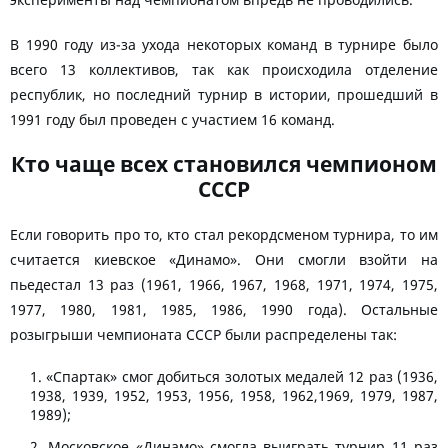
эксперименты над чемпионатом впредь не проводились.
В 1990 году из-за ухода некоторых команд в турнире было
всего 13 коллективов, так как происходила отделение
республик, но последний турнир в истории, прошедший в
1991 году был проведен с участием 16 команд.
Кто чаще всех становился чемпионом
СССР
Если говорить про то, кто стал рекордсменом турнира, то им
считается киевское «Динамо». Они смогли взойти на
пьедестал 13 раз (1961, 1966, 1967, 1968, 1971, 1974, 1975,
1977, 1980, 1981, 1985, 1986, 1990 года). Остальные
розыгрыши чемпионата СССР были распределены так:
«Спартак» смог добиться золотых медалей 12 раз (1936,
1938, 1939, 1952, 1953, 1956, 1958, 1962,1969, 1979, 1987,
1989);
Московское «Динамо» смогла выиграть турнир 11 раз