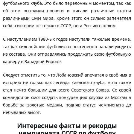
футбольного клуба. Это было переломным моментом, так как
об этом выходили новости и писали различные статьи
различными СМИ мира. Кроме этого он сильно запечатлел
себя в истории не только в СССР, но и России в целом.
С наступлением 1980-ых годов наступали тяжелые времена,
так как сильнейшие футболисты постепенно начали уходить
из состава. Они отправлялись продолжать свою футбольную
карьеру в Западной Европе.
Следует отметить то, что Лобановский впечатал в своё имя в
историю не только как легенда киевского клуба, но и также
стал нечто большим для всего Советского Союза. Со своей
командой он смог создать конкуренцию клубам из Москвы в
борьбе за золотые медали, подняв статус чемпионата до
небывалых высот.
Интересные факты и рекорды
чемпионата СССР по футболу