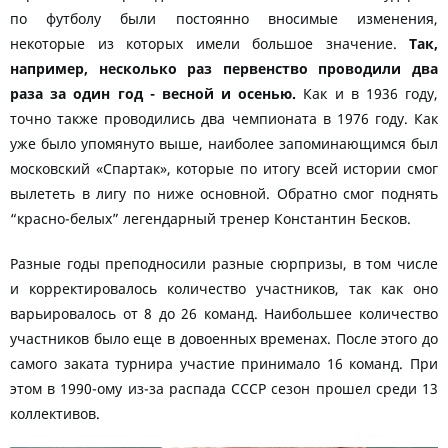
по футболу были постоянно вносимые изменения,
некоторые из которых имели большое значение.
Так,
например, несколько раз первенство проводили два
раза за один год - весной и осенью.
Как и в 1936 году,
точно также проводились два чемпионата в 1976 году. Как
уже было упомянуто выше, наиболее запоминающимся был
московский «Спартак», которые по итогу всей истории смог
вылететь в лигу по ниже основной. Обратно смог поднять
“красно-белых” легендарный тренер Константин Бесков.
Разные годы преподносили разные сюрпризы, в том числе
и корректировалось количество участников, так как оно
варьировалось от 8 до 26 команд. Наибольшее количество
участников было еще в довоенных временах. После этого до
самого заката турнира участие принимало 16 команд. При
этом в 1990-ому из-за распада СССР сезон прошел среди 13
коллективов.