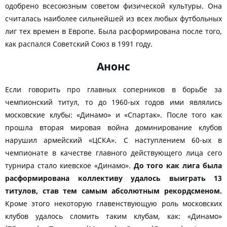
одобрено всесоюзным советом физической культуры. Она
считалась наиболее сильнейшей из всех любых футбольных
лиг тех времен в Европе. Была расформирована после того,
как распался Советский Союз в 1991 году.
Анонс
Если говорить про главных соперников в борьбе за
чемпионский титул, то до 1960-ых годов ими являлись
московские клубы: «Динамо» и «Спартак». После того как
прошла вторая мировая война доминирование клубов
нарушил армейский «ЦСКА». С наступлением 60-ых в
чемпионате в качестве главного действующего лица сего
турнира стало киевское «Динамо».
До того как лига была
расформирована коллективу удалось выиграть 13
титулов, став тем самым абсолютным рекордсменом.
Кроме этого некоторую главенствующую роль московских
клубов удалось сломить таким клубам, как: «Динамо»