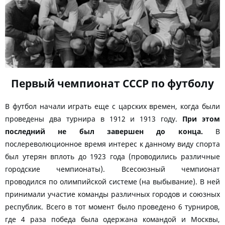
Первый чемпионат СССР по футболу
В футбол начали играть еще с царских времен, когда были
проведены два турнира в 1912 и 1913 году.
При этом
последний не был завершен до конца.
В
послереволюционное время интерес к данному виду спорта
был утерян вплоть до 1923 года (проводились различные
городские чемпионаты). Всесоюзный чемпионат
проводился по олимпийской системе (на выбывание). В ней
принимали участие команды различных городов и союзных
республик. Всего в тот момент было проведено 6 турниров,
где 4 раза победа была одержана командой и Москвы,