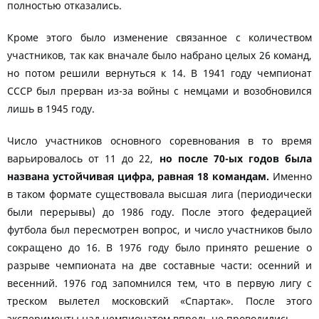
полностью отказались.
Кроме этого было изменение связанное с количеством
участников, так как вначале было набрано целых 26 команд,
но потом решили вернуться к 14. В 1941 году чемпионат
СССР был прерван из-за войны с немцами и возобновился
лишь в 1945 году.
Число участников основного соревнования в то время
варьировалось от 11 до 22,
но после 70-ых годов была
названа устойчивая цифра, равная 18 командам.
Именно
в таком формате существовала высшая лига (периодически
были перерывы) до 1986 году. После этого федерацией
футбола был пересмотрен вопрос, и число участников было
сокращено до 16. В 1976 году было принято решение о
разрыве чемпионата на две составные части: осенний и
весенний. 1976 год запомнился тем, что в первую лигу с
треском вылетел московский «Спартак». После этого