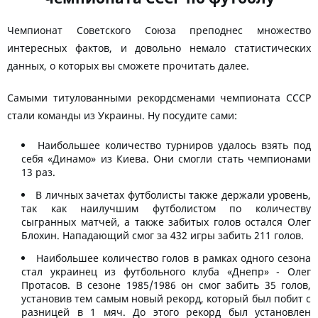
Чемпионат Советского Союза преподнес множество
интересных фактов, и довольно немало статистических
данных, о которых вы сможете прочитать далее.
Самыми титулованными рекордсменами чемпионата СССР
стали команды из Украины. Ну посудите сами:
Наибольшее количество турниров удалось взять под
себя «Динамо» из Киева. Они смогли стать чемпионами
13 раз.
В личных зачетах футболисты также держали уровень,
так как наилучшим футболистом по количеству
сыгранных матчей, а также забитых голов остался Олег
Блохин. Нападающий смог за 432 игры забить 211 голов.
Наибольшее количество голов в рамках одного сезона
стал украинец из футбольного клуба «Днепр» - Олег
Протасов. В сезоне 1985/1986 он смог забить 35 голов,
установив тем самым новый рекорд, который был побит с
разницей в 1 мяч. До этого рекорд был установлен