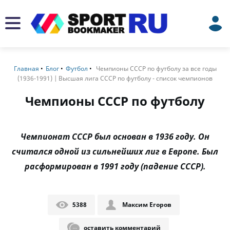
Главная
Блог
Футбол
Чемпионы СССР по футболу за все годы
(1936-1991) | Высшая лига СССР по футболу - список чемпионов
Чемпионы СССР по футболу
Чемпионат СССР был основан в 1936 году. Он
считался одной из сильнейших лиг в Европе. Был
расформирован в 1991 году (падение СССР).
5388
Максим Егоров
оставить комментарий