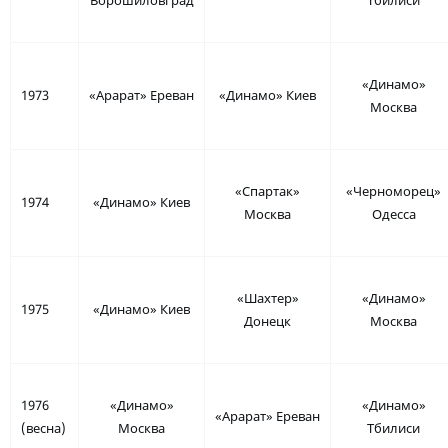
Ворошиловград
Тбилиси
«Динамо»
1973
«Арарат» Ереван
«Динамо» Киев
Москва
«Спартак»
«Черноморец»
1974
«Динамо» Киев
Москва
Одесса
«Шахтер»
«Динамо»
1975
«Динамо» Киев
Донецк
Москва
1976
«Динамо»
«Динамо»
«Арарат» Ереван
(весна)
Москва
Тбилиси