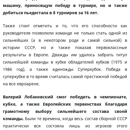
машину, приносящую победу в турнире, но и также
добиться пьедестала в 8 турниров за 16 лет.
Также стоит отметить и то, что его способности как
руководителя позволили команде не только стать одной из
сильнейших (а в некотором роде и самой сильной) в
истории СССР, но и также показав первоклассные
результаты в Европе. Дважды им удалось забрать титул
сильнейшей команды в кубке обладателей кубков (1975 и
1986 год), а также единожды Суперкубок. Победа в
суперкубке в то время считалась самой престижной победой
на все евроарене.
Валерий Лобановский смог победить в чемпионате,
кубке, а также Европейских первенствах благодаря
грамотному выбору сильнейшего состава своей
команды.
Были те времена, когда весь состав сборной СССР
практически вся состояла лишь из игроков этого