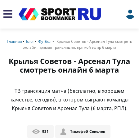
Главная
Блог
Футбол
Крылья Советов - Арсенал Тула смотреть
онлайн, прямая трансляция, прямой эфир 6 марта
Крылья Советов - Арсенал Тула
смотреть онлайн 6 марта
ТВ трансляция матча (бесплатно, в хорошем
качестве, сегодня), в котором сыграют команды
Крылья Советов и Арсенал Тула (6 марта, РПЛ).
931
Тимофей Соколов