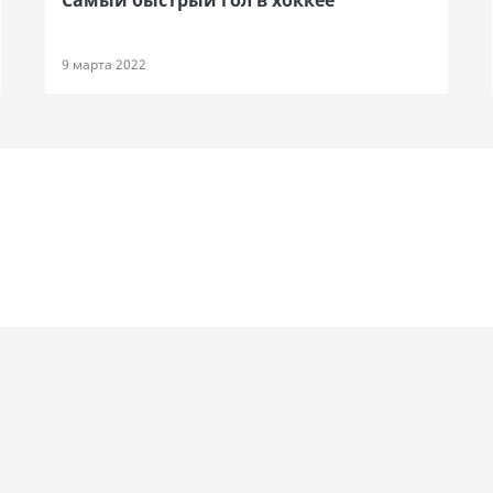
Самый быстрый гол в хоккее
9 марта 2022