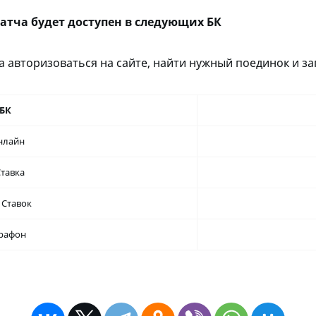
атча будет доступен в следующих БК
 авторизоваться на сайте, найти нужный поединок и за
БК
нлайн
тавка
 Ставок
рафон