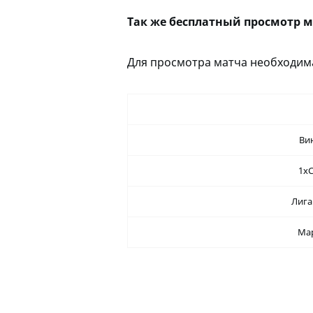
Так же бесплатный просмотр м
Для просмотра матча необходима
Ви
1хС
Лига
Ма