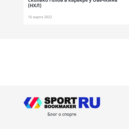
Сколько голов в карьере у Овечкина
(НХЛ)
16 марта 2022
Блог о спорте