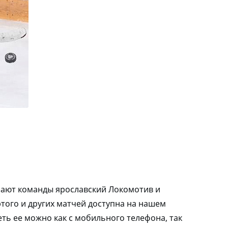
грают команды ярославский Локомотив и
того и других матчей доступна на нашем
ть ее можно как с мобильного телефона, так