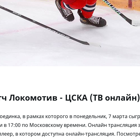
тч Локомотив - ЦСКА (ТВ онлайн)
оединка, в рамках которого в понедельник, 7 марта сы
и в 17:00 по Московскому времени. Онлайн трансляция э
леер, в котором доступна онлайн-трансляция. Посмотре