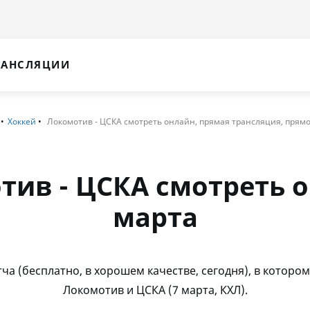
РАНСЛЯЦИИ
Хоккей
Локомотив - ЦСКА смотреть онлайн, прямая трансляция, прямо
тив - ЦСКА смотреть о
марта
ча (бесплатно, в хорошем качестве, сегодня), в котор
Локомотив и ЦСКА (7 марта, КХЛ).