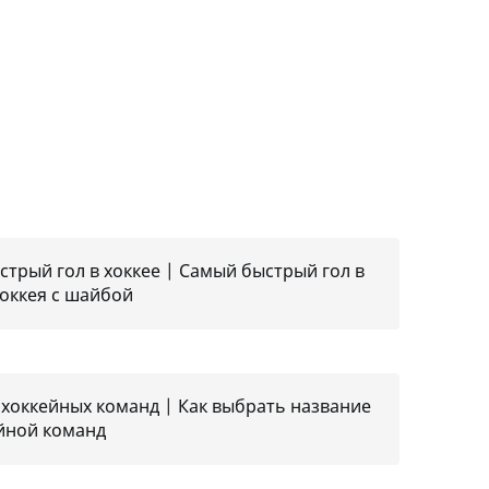
трый гол в хоккее | Самый быстрый гол в
оккея с шайбой
хоккейных команд | Как выбрать название
ейной команд