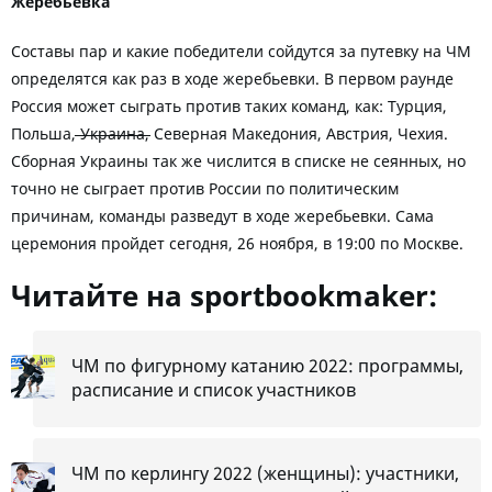
Жеребьевка
Составы пар и какие победители сойдутся за путевку на ЧМ
определятся как раз в ходе жеребьевки. В первом раунде
Россия может сыграть против таких команд, как: Турция,
Польша, ̶У̶к̶р̶а̶и̶н̶а̶, Северная Македония, Австрия, Чехия.
Сборная Украины так же числится в списке не сеянных, но
точно не сыграет против России по политическим
причинам, команды разведут в ходе жеребьевки. Сама
церемония пройдет сегодня, 26 ноября, в 19:00 по Москве.
Читайте на sportbookmaker:
ЧМ по фигурному катанию 2022: программы,
расписание и список участников
ЧМ по керлингу 2022 (женщины): участники,