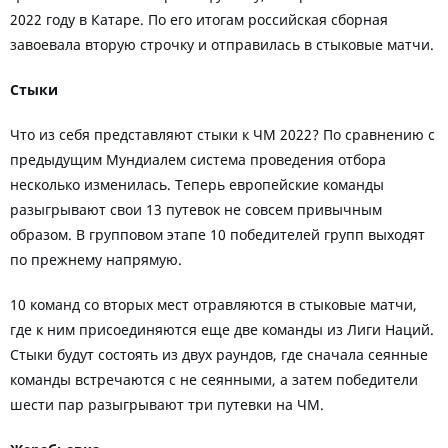
2022 году в Катаре. По его итогам российская сборная
завоевала вторую строчку и отправилась в стыковые матчи.
Стыки
Что из себя представляют стыки к ЧМ 2022? По сравнению с
предыдущим Мундиалем система проведения отбора
несколько изменилась. Теперь европейские команды
разыгрывают свои 13 путевок не совсем привычным
образом. В групповом этапе 10 победителей групп выходят
по прежнему напрямую.
10 команд со вторых мест отравляются в стыковые матчи,
где к ним присоединяются еще две команды из Лиги Наций.
Стыки будут состоять из двух раундов, где сначала сеянные
команды встречаются с не сеянными, а затем победители
шести пар разыгрывают три путевки на ЧМ.