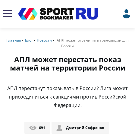
Главная
Блог
Новости
АПЛ может ограничить трансляции для
России
АПЛ может перестать показ
матчей на территории России
АПЛ перестанут показывать в России? Лига может
присоединиться к санкциями против Российской
Федерации.
691
Дмитрий Софронов