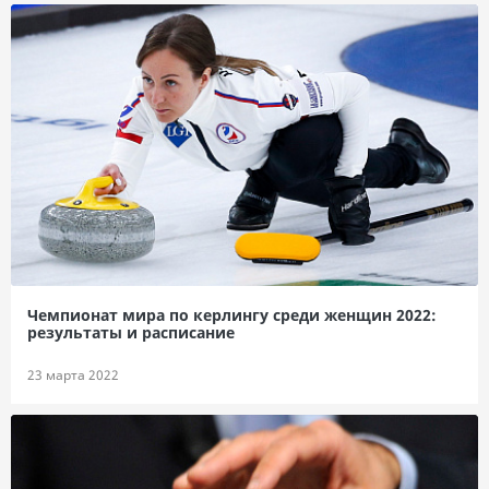
Чемпионат мира по керлингу среди женщин 2022:
результаты и расписание
23 марта 2022