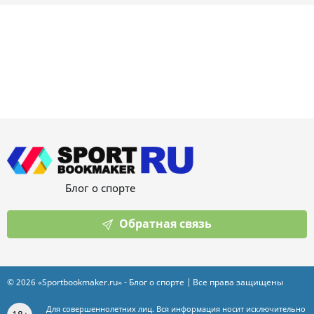
Блог о спорте
Обратная связь
© 2026 «Sportbookmaker.ru» - Блог о спорте | Все права защищены
Для совершеннолетних лиц. Вся информация носит исключительно