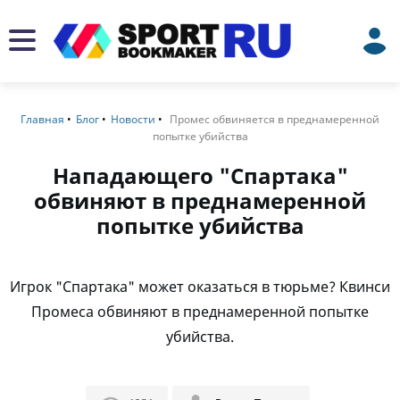
Главная
Блог
Новости
Промес обвиняется в преднамеренной
попытке убийства
Нападающего "Спартака"
обвиняют в преднамеренной
попытке убийства
Игрок "Спартака" может оказаться в тюрьме? Квинси
Промеса обвиняют в преднамеренной попытке
убийства.