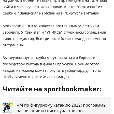
На данный момент названы три претендента на то, чтобы
войти в число участников Евролиги. Это: "Партизан" из
Сербии, "Валенсия" из Испании и "Виртус" из Италии.
Московский "ЦСКА" является постоянным участником
Евролиги. У "Зенита" и "УНИКСа" с турниром соглашения
лишь на один год. Все три российские команды временно
отстранены.
Вышеупомянутые клубы могут оказаться в Евролиге
посредством выхода в финал Еврокубка. Помимо этого
каждая из команд может получить уайлд-кард для того,
чтобы заменить российские команды.
Читайте на sportbookmaker:
ЧМ по фигурному катанию 2022: программы,
расписание и список участников