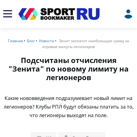
Главная
Блог
Новости
Зенит заплатит наибольшую сумму за
игровые минуты легионеров
Подсчитаны отчисления
"Зенита" по новому лимиту на
легионеров
Какие нововведения подразумевает новый лимит на
легионеров? Клубы РПЛ будут обязаны платить за то,
что легионеры выходят на поле.