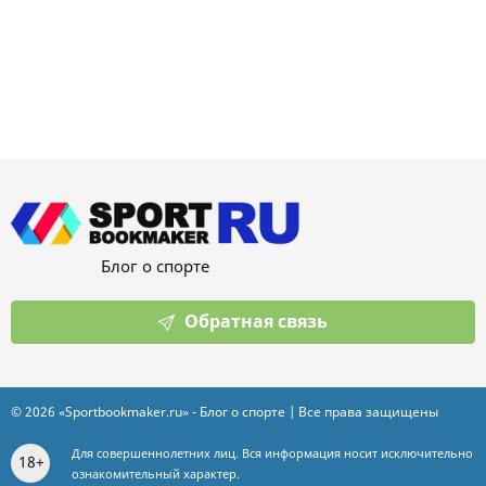
Блог о спорте
Обратная связь
© 2026 «Sportbookmaker.ru» - Блог о спорте | Все права защищены
Для совершеннолетних лиц. Вся информация носит исключительно
18+
ознакомительный характер.