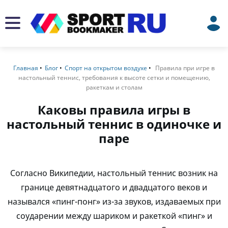
Главная
Блог
Спорт на открытом воздухе
Правила при игре в
настольный теннис, требования к высоте сетки и помещению,
ракеткам и столам
Каковы правила игры в
настольный теннис в одиночке и
паре
Согласно Википедии, настольный теннис возник на
границе девятнадцатого и двадцатого веков и
назывался «пинг-понг» из-за звуков, издаваемых при
соударении между шариком и ракеткой «пинг» и