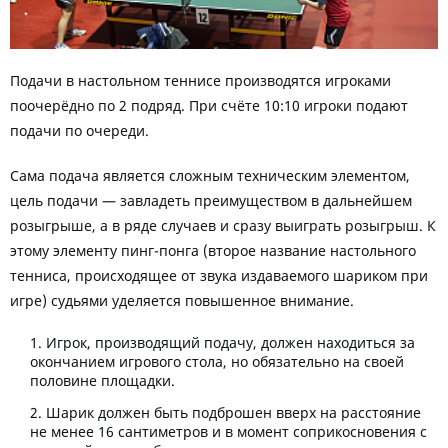
Подачи в настольном теннисе производятся игроками
поочерёдно по 2 подряд. При счёте 10:10 игроки подают
подачи по очереди.
Сама подача является сложным техническим элементом,
цель подачи — завладеть преимуществом в дальнейшем
розыгрыше, а в ряде случаев и сразу выиграть розыгрыш. К
этому элементу пинг-понга (второе название настольного
тенниса, происходящее от звука издаваемого шариком при
игре) судьями уделяется повышенное внимание.
Игрок, производящий подачу, должен находиться за
окончанием игрового стола, но обязательно на своей
половине площадки.
Шарик должен быть подброшен вверх на расстояние
не менее 16 сантиметров и в момент соприкосновения с