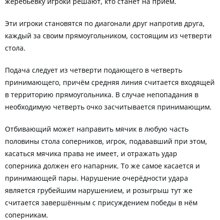
жеребьёвку игроки решают, кто станет на приём.
Эти игроки становятся по диагонали друг напротив друга,
каждый за своим прямоугольником, состоящим из четверти
стола.
Подача следует из четверти подающего в четверть
принимающего, причём средняя линия считается входящей
в территорию прямоугольника. В случае непопадания в
необходимую четверть очко засчитывается принимающим.
Отбивающий может направить мячик в любую часть
половины стола соперников, игрок, подававший при этом,
касаться мячика права не имеет, и отражать удар
соперника должен его напарник. То же самое касается и
принимающей пары. Нарушение очерёдности удара
является грубейшим нарушением, и розыгрыш тут же
считается завершённым с присуждением победы в нём
соперникам.