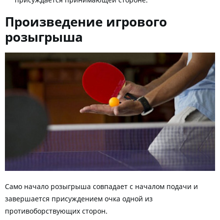
присуждается принимающей стороне.
Произведение игрового
розыгрыша
Само начало розыгрыша совпадает с началом подачи и
завершается присуждением очка одной из
противоборствующих сторон.