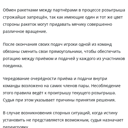
Обмен ракетками между партнёрами в процессе розыгрыша
строжайше запрещён, так как имеющие один и тот же цвет
стороны ракеток могут придавать мячику совершенно
различное вращение.
После окончания своих подач игроки одной из команд
обязаны сменить свои прямоугольники, чтобы обеспечить
ротацию между приёмом и подачей у каждого из участников
поединка.
Чередование очерёдности приёма и подачи внутри
команды возложено на самих членов пары. Несоблюдение
этого правила ведёт к проигрышу текущего розыгрыша.
Судья при этом указывает причины принятия решения.
В случае возникновения спорных ситуаций, когда истину
установить не представляется возможным, судья назначает
переигровку.