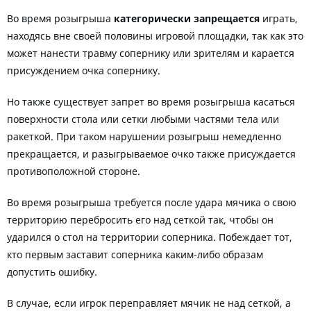
Во время розыгрыша
категорически запрещается
играть,
находясь вне своей половины игровой площадки, так как это
может нанести травму сопернику или зрителям и карается
присуждением очка сопернику.
Но также существует запрет во время розыгрыша касаться
поверхности стола или сетки любыми частями тела или
ракеткой. При таком нарушении розыгрыш немедленно
прекращается, и разыгрываемое очко также присуждается
противоположной стороне.
Во время розыгрыша требуется после удара мячика о свою
территорию перебросить его над сеткой так, чтобы он
ударился о стол на территории соперника. Побеждает тот,
кто первым заставит соперника каким-либо образам
допустить ошибку.
В случае, если игрок переправляет мячик не над сеткой, а