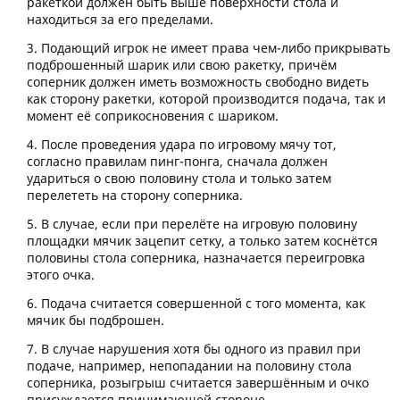
ракеткой должен быть выше поверхности стола и
находиться за его пределами.
Подающий игрок не имеет права чем-либо прикрывать
подброшенный шарик или свою ракетку, причём
соперник должен иметь возможность свободно видеть
как сторону ракетки, которой производится подача, так и
момент её соприкосновения с шариком.
После проведения удара по игровому мячу тот,
согласно правилам пинг-понга, сначала должен
удариться о свою половину стола и только затем
перелететь на сторону соперника.
В случае, если при перелёте на игровую половину
площадки мячик зацепит сетку, а только затем коснётся
половины стола соперника, назначается переигровка
этого очка.
Подача считается совершенной с того момента, как
мячик бы подброшен.
В случае нарушения хотя бы одного из правил при
подаче, например, непопадании на половину стола
соперника, розыгрыш считается завершённым и очко