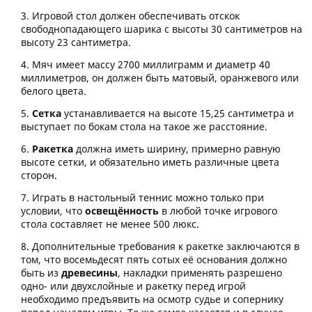
Игровой стол должен обеспечивать отскок
свободнопадающего шарика с высоты 30 сантиметров на
высоту 23 сантиметра.
Мяч имеет массу 2700 миллиграмм и диаметр 40
миллиметров, он должен быть матовый, оранжевого или
белого цвета.
Сетка
устанавливается на высоте 15,25 сантиметра и
выступает по бокам стола на такое же расстояние.
Ракетка
должна иметь ширину, примерно равную
высоте сетки, и обязательно иметь различные цвета
сторон.
Играть в настольный теннис можно только при
условии, что
освещённость
в любой точке игрового
стола составляет не менее 500 люкс.
Дополнительные требования к ракетке заключаются в
том, что восемьдесят пять сотых её основания должно
быть из
древесины
, накладки применять разрешено
одно- или двухслойные и ракетку перед игрой
необходимо предъявить на осмотр судье и сопернику