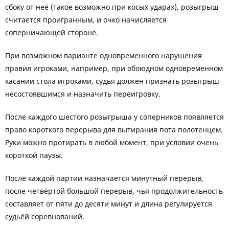
сбоку от неё (такое возможно при косых ударах), розыгрыш
считается проигранным, и очко начисляется
соперничающей стороне.
При возможном варианте одновременного нарушения
правил игроками, например, при обоюдном одновременном
касании стола игроками, судья должен признать розыгрыш
несостоявшимся и назначить переигровку.
После каждого шестого розыгрыша у соперников появляется
право короткого перерыва для вытирания пота полотенцем.
Руки можно протирать в любой момент, при условии очень
короткой паузы.
После каждой партии назначается минутный перерыв,
после четвёртой большой перерыв, чья продолжительность
составляет от пяти до десяти минут и длина регулируется
судьёй соревнований.