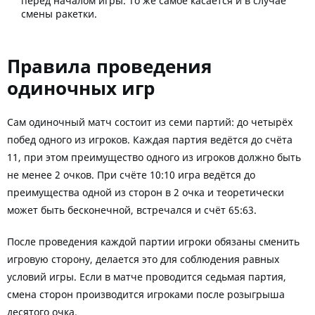
перед началом игры. То же самое касается и в случае
смены ракетки.
Правила проведения
одиночных игр
Сам одиночный матч состоит из семи партий: до четырёх
побед одного из игроков. Каждая партия ведётся до счёта
11, при этом преимущество одного из игроков должно быть
не менее 2 очков. При счёте 10:10 игра ведётся до
преимущества одной из сторон в 2 очка и теоретически
может быть бесконечной, встречался и счёт 65:63.
После проведения каждой партии игроки обязаны сменить
игровую сторону, делается это для соблюдения равных
условий игры. Если в матче проводится седьмая партия,
смена сторон производится игроками после розыгрыша
десятого очка.