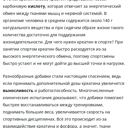
карбоновую
кислоту
, которая отвечает за энергетический
обмен между тканями мышц и нервной системой. В
организме человека в среднем содержится около 140 г
натурального вещества и при сидячем образе жизни такого
количества достаточно для поддержания
жизнедеятельности. Для чего нужен креатин в спорте? При
занятии спортом креатин быстро расходуется из-за
высокого энергетического обмена, поэтому спортсмены
быстро устают и не могут дойти до высшей точки в нагрузке.
Разнообразные добавки стали настоящим спасением, ведь
если принимать дополнительной дозы креатина увеличится
выносливость
и работоспособность. Многочисленные
клинические испытания доказывают, что добавки помогают
быстрее восстанавливаться между тренировками,
поднимать большие веса, увеличивается скорость на
спортивных дисциплинах. Всё это происходит из-за
взаимодействия креатина и фосфора, а значит, ткани