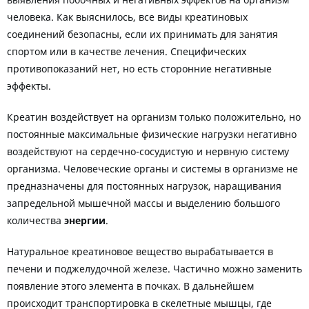
выявления побочных и негативных эффектов на организм
человека. Как выяснилось, все виды креатиновых
соединений безопасны, если их принимать для занятия
спортом или в качестве лечения. Специфических
противопоказаний нет, но есть сторонние негативные
эффекты.
Креатин воздействует на организм только положительно, но
постоянные максимальные физические нагрузки негативно
воздействуют на сердечно-сосудистую и нервную систему
организма. Человеческие органы и системы в организме не
предназначены для постоянных нагрузок, наращивания
запредельной мышечной массы и выделению большого
количества
энергии
.
Натуральное креатиновое вещество вырабатывается в
печени и поджелудочной железе. Частично можно заменить
появление этого элемента в почках. В дальнейшем
происходит транспортировка в скелетные мышцы, где