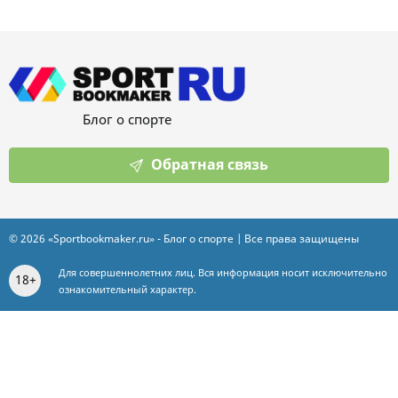
Блог о спорте
Обратная связь
© 2026 «Sportbookmaker.ru» - Блог о спорте | Все права защищены
Для совершеннолетних лиц. Вся информация носит исключительно
18+
ознакомительный характер.