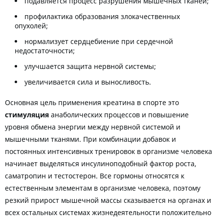
подавляется процесс разрушения мышечных тканей;
профилактика образования злокачественных
опухолей;
нормализует сердцебиение при сердечной
недостаточности;
улучшается защита нервной системы;
увеличивается сила и выносливость.
Основная цель применения креатина в спорте это
стимуляция
анаболических процессов и повышение
уровня обмена энергии между нервной системой и
мышечными тканями. При комбинации добавок и
постоянных интенсивных тренировок в организме человека
начинает выделяться инсулиноподобный фактор роста,
саматропин и тестостерон. Все гормоны относятся к
естественным элементам в организме человека, поэтому
резкий прирост мышечной массы сказывается на органах и
всех остальных системах жизнедеятельности положительно