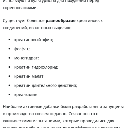
используют и культуристы для похудения перед
соревнованиями.
Существует большое
разнообразие
креатиновых
соединений, из которых выделяю:
креатиновый эфир;
фосфат;
моногидрат;
креатин гидрохлорид;
креатин малат;
креатин длительного действия;
креалкалин.
Наиболее активные добавки были разработаны и запущены
в производство совсем недавно. Связанно это с
клиническими испытаниями, которые проводились для