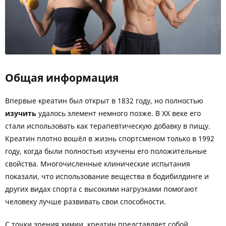
Общая информация
Впервые креатин был открыт в 1832 году, но полностью
изучить
удалось элемент немного позже. В XX веке его
стали использовать как терапевтическую добавку в пищу.
Креатин плотно вошёл в жизнь спортсменом только в 1992
году, когда были полностью изучены его положительные
свойства. Многочисленные клинические испытания
показали, что использование вещества в бодибилдинге и
других видах спорта с высокими нагрузками помогают
человеку лучше развивать свои способности.
С точки зрения химии, креатин представляет собой