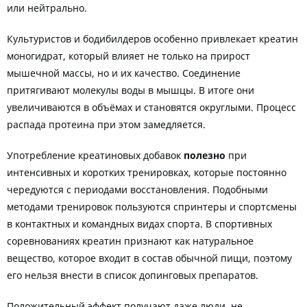
или нейтрально.
Культуристов и бодибилдеров особенно привлекает креатин
моногидрат, который влияет не только на прирост
мышечной массы, но и их качество. Соединение
притягивают молекулы воды в мышцы. В итоге они
увеличиваются в объёмах и становятся округлыми. Процесс
распада протеина при этом замедляется.
Употребление креатиновых добавок
полезно
при
интенсивных и коротких тренировках, которые постоянно
чередуются с периодами восстановления. Подобными
методами тренировок пользуются спринтеры и спортсмены
в контактных и командных видах спорта. В спортивных
соревнованиях креатин признают как натуральное
вещество, которое входит в состав обычной пищи, поэтому
его нельзя внести в список допинговых препаратов.
Положительный эффект получают даже люди, не