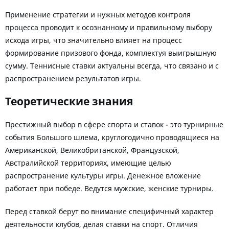
Применение стратегии и нужных методов контроля
процесса проводит к осознанному и правильному выбору
исхода игры, что значительно влияет на процесс
формирование призового фонда, комплектуя выигрышную
сумму. Теннисные ставки актуальны всегда, что связано и с
распространением результатов игры.
Теоретические знания
Престижный выбор в сфере спорта и ставок - это турнирные
события Большого шлема, круглогодично проводящиеся на
Американской, Великобританской, Французской,
Австралийской территориях, имеющие целью
распространение культуры игры. Денежное вложение
работает при победе. Ведутся мужские, женские турниры.
Перед ставкой берут во внимание специфичный характер
деятельности клубов, делая ставки на спорт. Отличия