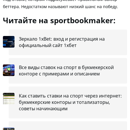
беттера. Недостатком называют низкий шанс на победу.
Читайте на sportbookmaker:
Зеркало 1xBet: вход и регистрация на
официальный сайт 1хбет
Все виды ставок на спорт в букмекерской
конторе с примерами и описанием
Как ставить ставки на спорт через интернет:
букмекерские конторы и тотализаторы,
советы начинающим