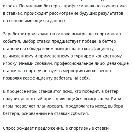
игрока. По мнению беттера - профессионального участника
в ставках, происходит рассмотрение будущих результатов
на основе имеющихся данных.
Заработок происходит на основе выигрыша спортивного
события. Выбор ставки предшествует победе, а беттер
становится обладателем выигрыша по коэффициенту,
вычисленному и примененному в турнире к конкретному
игроку. Иными словами, профессиональное лицо, делающие
ставки на спорт, участвует в мероприятии косвенно,
позволяя коэффициенту работать на себя.
В процессе игры становится ясно, кто победит, а беттер
получит денежный приз, являющийся выигрышем. Ритм
игры позволяет планировать, предполагать исход выбора
беттера, основанный на ставках события.
Спрос рождает предложение, а спортивные ставки