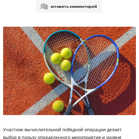
оставить комментарий
Участник вычислительной победной операции делает
выбор в пользу определенного мероприятия и уровня