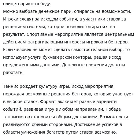
олицетворяют победу.
Можно выбрать денежное пари, опираясь на возможности.
Игроки следят за исходом события, а участники ставок за
решением системы, которое позволит опираться на
результат. Спортивные мероприятие является центральным
действием, затрагивающим интересы игроков и беттеров.
Если человек не может сделать самостоятельной выбор, то
использует услуги букмекерской конторы, решая исход
предложенными данными. Денежные вложения должны
работать.
Теннис рождает культуру игры, исход мероприятия,
порождая возможные решения беттеров, которые участвует
в выборе ставок. Формат включает разные варианты
событий, развивая игру в любом направлении. Победа
теннисистов становится общим достоянием. Возможности
реализуются обеими сторонами. Достижение успехов в
области умножения богатств путем ставок возможно.