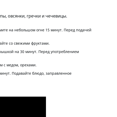
ы, овсянки, гречки и чечевицы.
омите на небольшом огне 15 минут. Перед подачей
вайте со свежими фруктами.
 крышкой на 30 минут. Перед употреблением
м с медом, орехами.
минут. Подавайте блюдо, заправленное