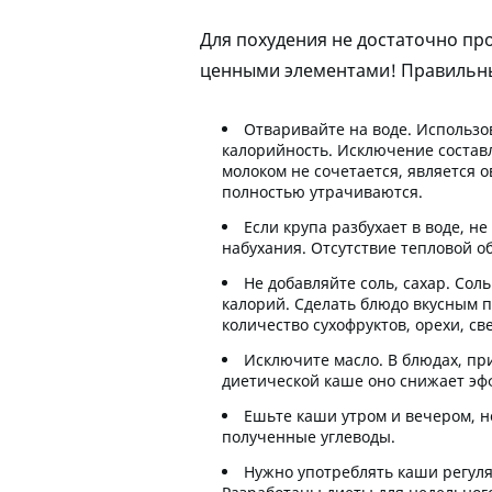
Для похудения не достаточно про
ценными элементами! Правильные
Отваривайте на воде
. Использо
калорийность. Исключение состав
молоком не сочетается, является
полностью утрачиваются.
Если крупа разбухает в воде, не
набухания. Отсутствие тепловой о
Не добавляйте соль, сахар
. Сол
калорий. Сделать блюдо вкусным 
количество сухофруктов, орехи, св
Исключите масло
. В блюдах, п
диетической каше оно снижает эф
Ешьте каши утром и вечером, н
полученные углеводы.
Нужно употреблять каши регул