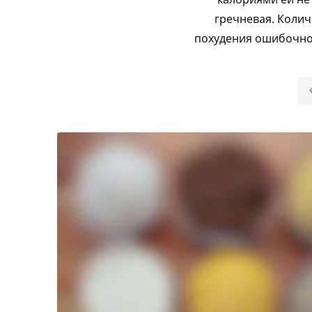
гречневая. Колич
похудения ошибочно. 