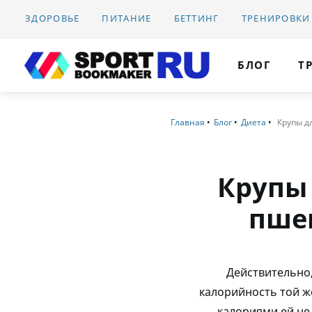
ЗДОРОВЬЕ
ПИТАНИЕ
БЕТТИНГ
ТРЕНИРОВКИ
БЛОГ
Т
Главная
Блог
Диета
Крупы д
Крупы 
пшен
Действительно,
калорийность той ж
калориями ей не