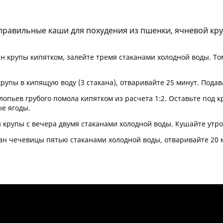
правильные каши для похудения из пшенки, ячневой круп
ан крупы кипятком, залейте тремя стаканами холодной воды. Т
крупы в кипящую воду (3 стакана), отваривайте 25 минут. Пода
хлопьев грубого помола кипятком из расчета 1:2. Оставьте под
е ягоды.
н крупы с вечера двумя стаканами холодной воды. Кушайте утро
кан чечевицы пятью стаканами холодной воды, отваривайте 20 