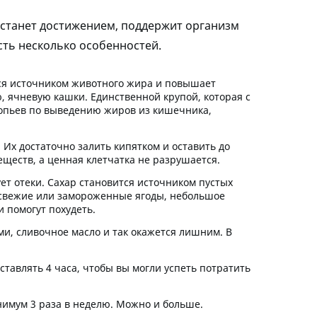
е станет достижением, поддержит организм
ть несколько особенностей.
ется источником животного жира и повышает
 ячневую кашки. Единственной крупой, которая с
лопьев по выведению жиров из кишечника,
с. Их достаточно залить кипятком и оставить до
еществ, а ценная клетчатка не разрушается.
ет отеки. Сахар становится источником пустых
ь свежие или замороженные ягоды, небольшое
и помогут похудеть.
ми, сливочное масло и так окажется лишним. В
ставлять 4 часа, чтобы вы могли успеть потратить
нимум 3 раза в неделю. Можно и больше.