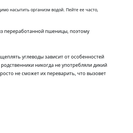
имо насытить организм водой. Пейте ее часто,
 из переработанной пшеницы, поэтому
сщеплять углеводы зависит от особенностей
 родственники никогда не употребляли дикий
просто не сможет их переварить, что вызовет