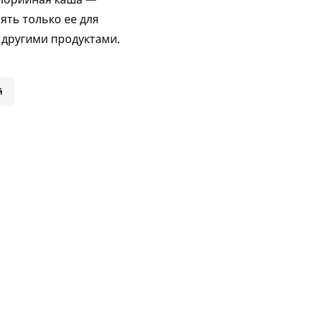
ять только ее для
с другими продуктами.
й