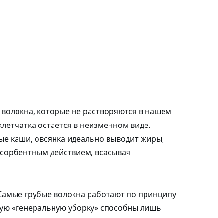
 волокна, которые не растворяются в нашем
клетчатка остается в неизменном виде.
ые каши, овсянка идеально выводит жиры,
 сорбентным действием, всасывая
 Самые грубые волокна работают по принципу
акую «генеральную уборку» способны лишь