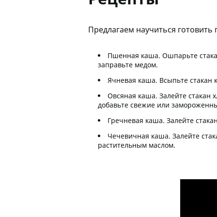
Предлагаем научиться готовить 
Пшенная каша
. Ошпарьте стак
заправьте медом.
Ячневая каша
. Всыпьте стакан 
Овсяная каша
. Залейте стакан 
добавьте свежие или замороженны
Гречневая каша
. Залейте стака
Чечевичная каша
. Залейте ста
растительным маслом.