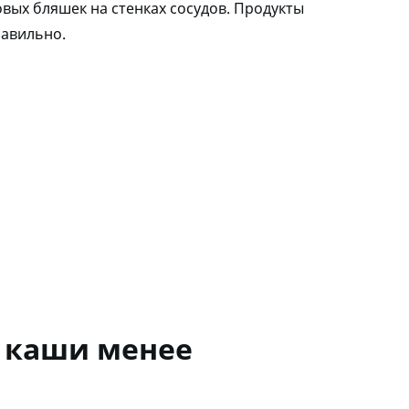
овых бляшек на стенках сосудов. Продукты
равильно.
я каши менее