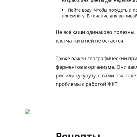
Разработаны диеты для недельног
Пейте воду
. Чтобы похудеть и 
понемногу. В течение дня выпивай
Не все каши одинаково полезны.
клетчатки в ней не остается.
Также важен географический при
ферментов в организме. Они зак
рис или кукурузу, с вами эти по
проблемы с работой ЖКТ.
Рецепты