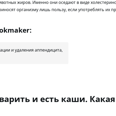
о животных жиров. Именно они оседают в виде холестерин
иносят организму лишь пользу, если употреблять их п
ookmaker:
рации и удаления аппендицита,
варить и есть каши. Кака