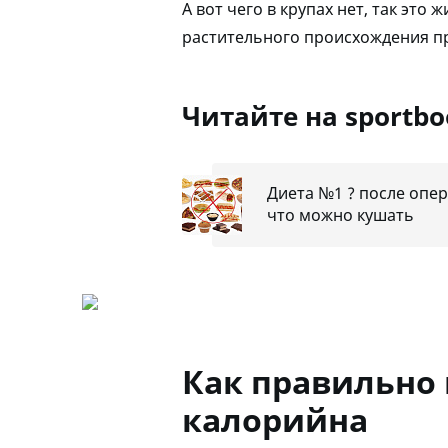
А вот чего в крупах нет, так эт
растительного происхождения пр
Читайте на sportb
Диета №1 ? после опе
что можно кушать
Как правильно 
калорийна