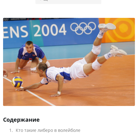
Содержание
Кто такие либеро в волейболе