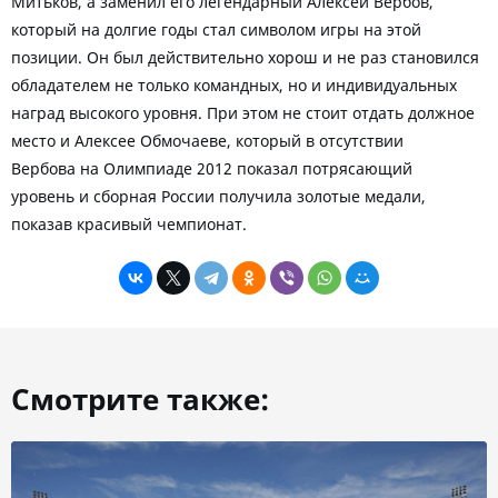
Митьков, а заменил его легендарный Алексей Вербов,
который на долгие годы стал символом игры на этой
позиции. Он был действительно хорош и не раз становился
обладателем не только командных, но и индивидуальных
наград высокого уровня. При этом не стоит отдать должное
место и Алексее Обмочаеве, который в отсутствии
Вербова на Олимпиаде 2012 показал потрясающий
уровень и сборная России получила золотые медали,
показав красивый чемпионат.
Смотрите также: