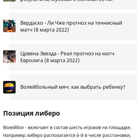
Вердаско - Ли Чже прогноз на теннисный
матч (8 марта 2022)
Црвена Звезда - Реал прогноз на матч
Евролига (8 марта 2022)
Волейбольный мяч: как выбрать ребенку?
Позиция либеро
Волейбол - включает в состав шесть игроков на площадке.
Например либеро располагается 6-й в числе расстановки,