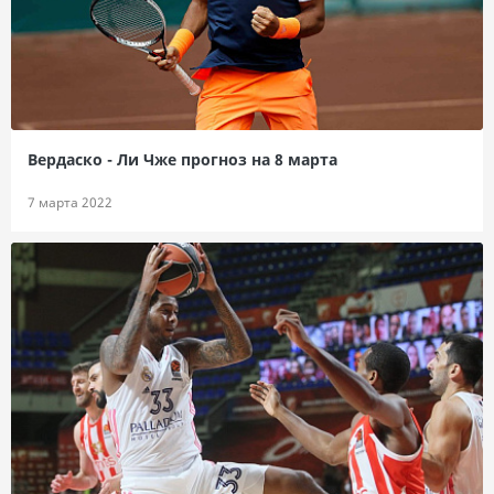
Вердаско - Ли Чже прогноз на 8 марта
7 марта 2022