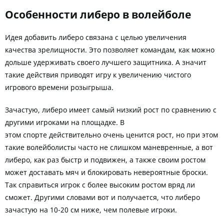
Особенности либеро в волейболе
Идея добавить либеро связана с целью увеличения
качества зрелищности. Это позволяет командам, как можно
дольше удерживать своего лучшего защитника. А значит
такие действия приводят игру к увеличению чистого
игрового времени розыгрыша.
Зачастую, либеро имеет самый низкий рост по сравнению с
другими игроками на площадке. В
этом спорте действительно очень ценится рост, но при этом
такие волейболисты часто не слишком маневренные, а вот
либеро, как раз быстр и подвижен, а также своим ростом
может доставать мяч и блокировать невероятные броски.
Так справиться игрок с более высоким ростом вряд ли
сможет. Другими словами вот и получается, что либеро
зачастую на 10-20 см ниже, чем полевые игроки.