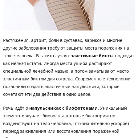
Растяжения, артрит, боли в суставах, варикоз и многие
другие заболевания требуют защиты места поражения на
теле человека. В таких случаях
эластичные бинты
подходят
как нельзя кстати. Иногда места ушиба растирают
специальной лечебной мазью, а потом заматывают место
эластичным бинтом для согрева. Современные технологии
позволили создать эластичные напульсники, которые
сочетают эти два действия в одно целое.
Речь идёт о
напульсниках с биофотонами
. Уникальный
элемент излучает биоволны, которые благоприятно
воздействуют на тело человека, что значительно ускоряет
период заживления или восстановления поражённой