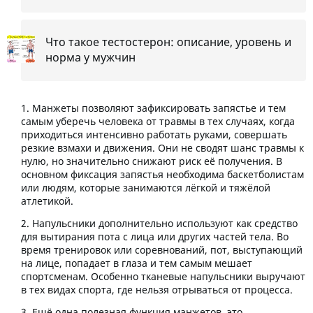
Что такое тестостерон: описание, уровень и
норма у мужчин
Манжеты позволяют зафиксировать запястье и тем
самым уберечь человека от травмы в тех случаях, когда
приходиться интенсивно работать руками, совершать
резкие взмахи и движения. Они не сводят шанс травмы к
нулю, но значительно снижают риск её получения. В
основном фиксация запястья необходима баскетболистам
или людям, которые занимаются лёгкой и тяжёлой
атлетикой.
Напульсники дополнительно используют как средство
для вытирания пота с лица или других частей тела. Во
время тренировок или соревнований, пот, выступающий
на лице, попадает в глаза и тем самым мешает
спортсменам. Особенно тканевые напульсники выручают
в тех видах спорта, где нельзя отрываться от процесса.
Ещё одна полезная функция манжетов, это