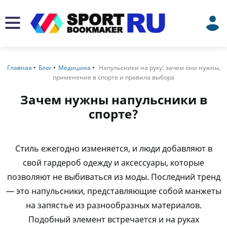
Главная
Блог
Медицина
Напульсники на руку: зачем они нужны,
применение в спорте и правила выбора
Зачем нужны напульсники в
спорте?
Стиль ежегодно изменяется, и люди добавляют в
свой гардероб одежду и аксессуары, которые
позволяют не выбиваться из моды. Последний тренд
— это напульсники, представляющие собой манжеты
на запястье из разнообразных материалов.
Подобный элемент встречается и на руках