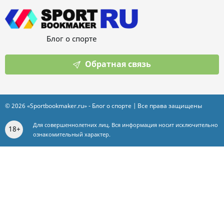
Блог о спорте
Обратная связь
© 2026 «Sportbookmaker.ru» - Блог о спорте | Все права защищены
Для совершеннолетних лиц. Вся информация носит исключительно
18+
ознакомительный характер.