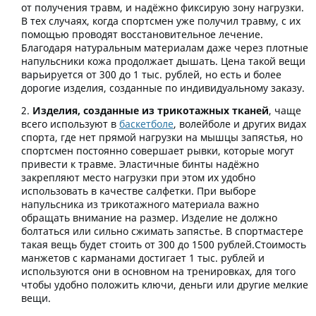
от получения травм, и надёжно фиксирую зону нагрузки.
В тех случаях, когда спортсмен уже получил травму, с их
помощью проводят восстановительное лечение.
Благодаря натуральным материалам даже через плотные
напульсники кожа продолжает дышать. Цена такой вещи
варьируется от 300 до 1 тыс. рублей, но есть и более
дорогие изделия, созданные по индивидуальному заказу.
Изделия, созданные из трикотажных тканей
, чаще
всего используют в
баскетболе
, волейболе и других видах
спорта, где нет прямой нагрузки на мышцы запястья, но
спортсмен постоянно совершает рывки, которые могут
привести к травме. Эластичные бинты надёжно
закрепляют место нагрузки при этом их удобно
использовать в качестве салфетки. При выборе
напульсника из трикотажного материала важно
обращать внимание на размер. Изделие не должно
болтаться или сильно сжимать запястье. В спортмастере
такая вещь будет стоить от 300 до 1500 рублей.Стоимость
манжетов с карманами достигает 1 тыс. рублей и
используются они в основном на тренировках, для того
чтобы удобно положить ключи, деньги или другие мелкие
вещи.