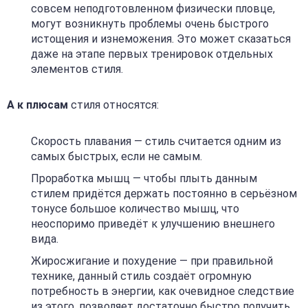
совсем неподготовленном физически пловце,
могут возникнуть проблемы очень быстрого
истощения и изнеможения. Это может сказаться
даже на этапе первых тренировок отдельных
элементов стиля.
А к плюсам
стиля относятся:
Скорость плавания — стиль считается одним из
самых быстрых, если не самым.
Проработка мышц — чтобы плыть данным
стилем придётся держать постоянно в серьёзном
тонусе большое количество мышц, что
неоспоримо приведёт к улучшению внешнего
вида.
Жиросжигание и похудение — при правильной
технике, данный стиль создаёт огромную
потребность в энергии, как очевидное следствие
из этого, позволяет достаточно быстро получить