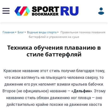
Главная
Блог
Водные виды спорта
Правильная техника плавания
баттерфляй и упражнения на суше
Техника обучения плаванию в
стиле баттерфляй
Красивое название этот стиль получил благодаря тому,
что если взглянуть на плывущего человека сверху, то
движение его рук напомнят взмахи крыльев бабочки.
Второе (не официальное) название —
«Дельфин»
. Этому
названию стиль обязан движению ног пловца — оно
действительно крайне похоже на движение хвоста