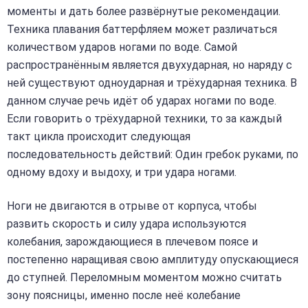
моменты и дать более развёрнутые рекомендации.
Техника плавания баттерфляем может различаться
количеством ударов ногами по воде. Самой
распространённым является двухударная, но наряду с
ней существуют одноударная и трёхударная техника. В
данном случае речь идёт об ударах ногами по воде.
Если говорить о трёхударной техники, то за каждый
такт цикла происходит следующая
последовательность действий: Один гребок руками, по
одному вдоху и выдоху, и три удара ногами.
Ноги не двигаются в отрыве от корпуса, чтобы
развить скорость и силу удара используются
колебания, зарождающиеся в плечевом поясе и
постепенно наращивая свою амплитуду опускающиеся
до ступней. Переломным моментом можно считать
зону поясницы, именно после неё колебание