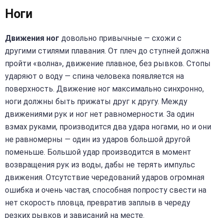
Ноги
Движения ног
довольно привычные — схожи с
другими стилями плавания. От плеч до ступней должна
пройти «волна», движение плавное, без рывков. Стопы
ударяют о воду — спина человека появляется на
поверхность. Движение ног максимально синхронно,
ноги должны быть прижаты друг к другу. Между
движениями рук и ног нет равномерности. За один
взмах руками, производится два удара ногами, но и они
не равномерны — один из ударов большой другой
поменьше. Большой удар производится в момент
возвращения рук из воды, дабы не терять импульс
движения. Отсутствие чередований ударов огромная
ошибка и очень частая, способная попросту свести на
нет скорость пловца, превратив заплыв в череду
резких рывков и зависаний на месте.