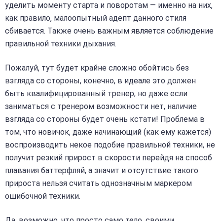
уделить моменту старта и поворотам — именно на них,
как правило, малоопытный адепт данного стиля
сбивается. Также очень важным является соблюдение
правильной техники дыхания.
Пожалуй, тут будет крайне сложно обойтись без
взгляда со стороны, конечно, в идеале это должен
быть квалифицированный тренер, но даже если
заниматься с тренером возможности нет, наличие
взгляда со стороны будет очень кстати! Проблема в
том, что новичок, даже начинающий (как ему кажется)
воспроизводить некое подобие правильной техники, не
получит резкий прирост в скорости перейдя на способ
плавания баттерфляй, а значит и отсутствие такого
прироста нельзя считать однозначным маркером
ошибочной техники.
Да, возможно, что просто само тело, своими