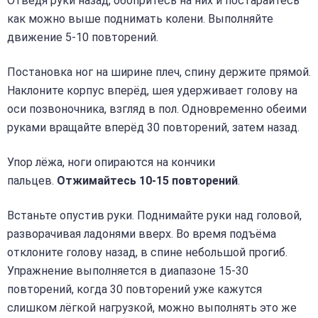
Отведя руки назад, обопритесь на них и постарайтесь
как можно выше поднимать колени. Выполняйте
движение 5-10 повторений.
Постановка ног на ширине плеч, спину держите прямой.
Наклоните корпус вперёд, шея удерживает голову на
оси позвоночника, взгляд в пол. Одновременно обеими
руками вращайте вперёд 30 повторений, затем назад.
Упор лёжа, ноги опираются на кончики
пальцев.
Отжимайтесь 10-15 повторений
.
Встаньте опустив руки. Поднимайте руки над головой,
разворачивая ладонями вверх. Во время подъёма
отклоните голову назад, в спине небольшой прогиб.
Упражнение выполняется в диапазоне 15-30
повторений, когда 30 повторений уже кажутся
слишком лёгкой нагрузкой, можно выполнять это же