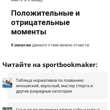
Положительные и
отрицательные
моменты
К минусам
данного стиля можно отнести:
Читайте на sportbookmaker:
Таблица нормативов по плаванию:
юношеский, взрослый, мастер спорта и
другие разрядные категории
Сколько по правилам длится тайм и матч в