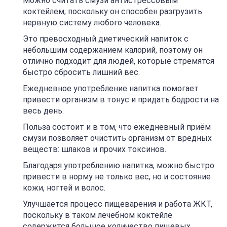
Можно считать смузи антистрессовым
коктейлем, поскольку он способен разгрузить
нервную систему любого человека.
Это превосходный диетический напиток с
небольшим содержанием калорий, поэтому он
отлично подходит для людей, которые стремятся
быстро сбросить лишний вес.
Ежедневное употребление напитка помогает
привести организм в тонус и придать бодрости на
весь день.
Польза состоит и в том, что ежедневный приём
смузи позволяет очистить организм от вредных
веществ: шлаков и прочих токсинов.
Благодаря употреблению напитка, можно быстро
привести в норму не только вес, но и состояние
кожи, ногтей и волос.
Улучшается процесс пищеварения и работа ЖКТ,
поскольку в таком лечебном коктейле
содержится большое количество пищевых