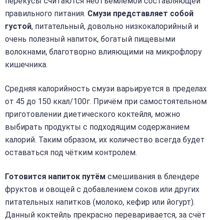
перекусы считаются неотъемлемой составляющей
правильного питания.
Смузи представляет собой
густой
, питательный, довольно низкокалорийный и
очень полезный напиток, богатый пищевыми
волокнами, благотворно влияющими на микрофлору
кишечника.
Средняя калорийность смузи варьируется в пределах
от 45 до 150 ккал/100г. Причём при самостоятельном
приготовлении диетического коктейля, можно
выбирать продукты с подходящим содержанием
калорий. Таким образом, их количество всегда будет
оставаться под чётким контролем.
Готовится напиток путём
смешивания в блендере
фруктов и овощей с добавлением соков или других
питательных напитков (молоко, кефир или йогурт).
Данный коктейль прекрасно переваривается, за счёт