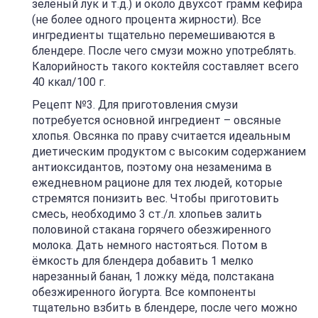
зелёный лук и т.д.) и около двухсот грамм кефира
(не более одного процента жирности). Все
ингредиенты тщательно перемешиваются в
блендере. После чего смузи можно употреблять.
Калорийность такого коктейля составляет всего
40 ккал/100 г.
Рецепт №3. Для приготовления смузи
потребуется основной ингредиент – овсяные
хлопья. Овсянка по праву считается идеальным
диетическим продуктом с высоким содержанием
антиоксидантов, поэтому она незаменима в
ежедневном рационе для тех людей, которые
стремятся понизить вес. Чтобы приготовить
смесь, необходимо 3 ст./л. хлопьев залить
половиной стакана горячего обезжиренного
молока. Дать немного настояться. Потом в
ёмкость для блендера добавить 1 мелко
нарезанный банан, 1 ложку мёда, полстакана
обезжиренного йогурта. Все компоненты
тщательно взбить в блендере, после чего можно