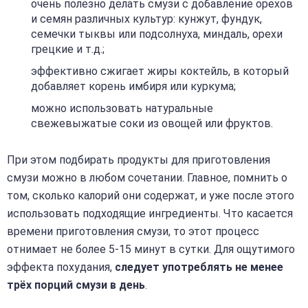
очень полезно делать смузи с добавление орехов
и семян различных культур: кунжут, фундук,
семечки тыквы или подсолнуха, миндаль, орехи
грецкие и т.д.;
эффективно сжигает жиры коктейль, в который
добавляет корень имбиря или куркума;
можно использовать натуральные
свежевыжатые соки из овощей или фруктов.
При этом подбирать продукты для приготовления
смузи можно в любом сочетании. Главное, помнить о
том, сколько калорий они содержат, и уже после этого
использовать подходящие ингредиенты. Что касается
времени приготовления смузи, то этот процесс
отнимает не более 5-15 минут в сутки. Для ощутимого
эффекта похудания,
следует употреблять не менее
трёх порций смузи в день
.