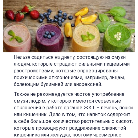
Нельзя садиться на диету, состоящую из смузи
людям, которые страдают сильными пищевыми
расстройствами, которые спровоцированы
психическими отклонениями, например, лицам,
болеющим булимией или анорексией.
Также не рекомендуется частое употребление
смузи людям, у которых имеются серьёзные
отклонения в работе органов ЖКТ – печень, почки
или кишечник. Дело в том, что напиток содержит
в себе большое количество растительных кислот,
которые провоцируют раздражение слизистой
кишечника или желудка, поэтому чрезмерное