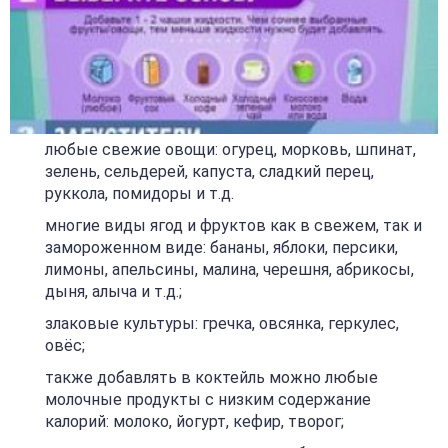
любые свежие овощи: огурец, морковь, шпинат,
зелень, сельдерей, капуста, сладкий перец,
руккола, помидоры и т.д.
многие виды ягод и фруктов как в свежем, так и
замороженном виде: бананы, яблоки, персики,
лимоны, апельсины, малина, черешня, абрикосы,
дыня, алыча и т.д.;
злаковые культуры: гречка, овсянка, геркулес,
овёс;
также добавлять в коктейль можно любые
молочные продукты с низким содержание
калорий: молоко, йогурт, кефир, творог;