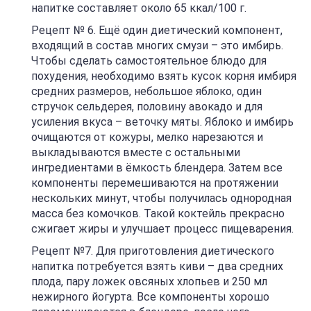
напитке составляет около 65 ккал/100 г.
Рецепт № 6. Ещё один диетический компонент,
входящий в состав многих смузи – это имбирь.
Чтобы сделать самостоятельное блюдо для
похудения, необходимо взять кусок корня имбиря
средних размеров, небольшое яблоко, один
стручок сельдерея, половину авокадо и для
усиления вкуса – веточку мяты. Яблоко и имбирь
очищаются от кожуры, мелко нарезаются и
выкладываются вместе с остальными
ингредиентами в ёмкость блендера. Затем все
компоненты перемешиваются на протяжении
нескольких минут, чтобы получилась однородная
масса без комочков. Такой коктейль прекрасно
сжигает жиры и улучшает процесс пищеварения.
Рецепт №7. Для приготовления диетического
напитка потребуется взять киви – два средних
плода, пару ложек овсяных хлопьев и 250 мл
нежирного йогурта. Все компоненты хорошо