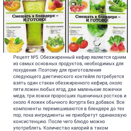
Рецепт №5. Обезжиренный кефир является одним
из самых основных продуктов, необходимых для
похудения. Поэтому для приготовления
следующего диетического коктейля потребуется
взять один стакан обезжиренного кефира, около
пяти ложен любых ягод, две маленькие ложечки
мёда, три ложки проросших пшеничных ростков и
около 4 ложек обычного йогурта без добавок. Все
компоненты перемешиваются в блендере до тех
пор, пока ингредиенты не приобретут одинаковую
консистенцию. После чего блюдо можно
употреблять. Количество калорий в таком