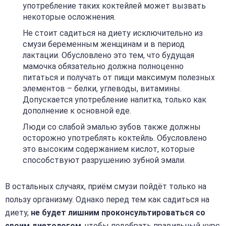
употребление таких коктейлей может вызвать
некоторые осложнения.
Не стоит садиться на диету исключительно из
смузи беременным женщинам и в период
лактации. Обусловлено это тем, что будущая
мамочка обязательно должна полноценно
питаться и получать от пищи максимум полезных
элементов – белки, углеводы, витамины.
Допускается употребление напитка, только как
дополнение к основной еде.
Люди со слабой эмалью зубов также должны
осторожно употреблять коктейль. Обусловлено
это высоким содержанием кислот, которые
способствуют разрушению зубной эмали.
В остальных случаях, приём смузи пойдёт только на
пользу организму. Однако перед тем как садиться на
диету,
не будет лишним проконсультироваться со
своим диетологом
, чтобы подобрать правильный курс