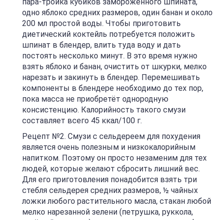
пара-тройка кубиков замороженного шпината,
одно яблоко средних размеров, один банан и около
200 мл простой воды. Чтобы приготовить
диетический коктейль потребуется положить
шпинат в блендер, влить туда воду и дать
постоять несколько минут. В это время нужно
взять яблоко и банан, очистить от шкурки, мелко
нарезать и закинуть в блендер. Перемешивать
компоненты в блендере необходимо до тех пор,
пока масса не приобретёт однородную
консистенцию. Калорийность такого смузи
составляет всего 45 ккал/100 г.
Рецепт №2. Смузи с сельдереем для похудения
является очень полезным и низкокалорийным
напитком. Поэтому он просто незаменим для тех
людей, которые желают сбросить лишний вес.
Для его приготовления понадобится взять три
стебля сельдерея средних размеров, ½ чайных
ложки любого растительного масла, стакан любой
мелко нарезанной зелени (петрушка, руккола,