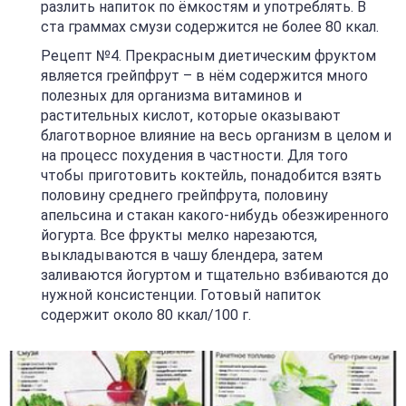
разлить напиток по ёмкостям и употреблять. В
ста граммах смузи содержится не более 80 ккал.
Рецепт №4. Прекрасным диетическим фруктом
является грейпфрут – в нём содержится много
полезных для организма витаминов и
растительных кислот, которые оказывают
благотворное влияние на весь организм в целом и
на процесс похудения в частности. Для того
чтобы приготовить коктейль, понадобится взять
половину среднего грейпфрута, половину
апельсина и стакан какого-нибудь обезжиренного
йогурта. Все фрукты мелко нарезаются,
выкладываются в чашу блендера, затем
заливаются йогуртом и тщательно взбиваются до
нужной консистенции. Готовый напиток
содержит около 80 ккал/100 г.