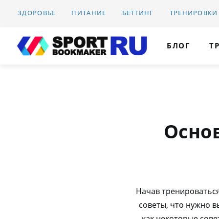
ЗДОРОВЬЕ
ПИТАНИЕ
БЕТТИНГ
ТРЕНИРОВКИ
БЛОГ
Т
Осно
Начав тренироваться 
советы, что нужно в
как некоторые сове