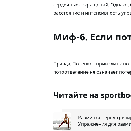
сердечных сокращений. Однако, б
расстояние и интенсивность упра
Миф-6. Если пот
Правда. Потение - приводит к п
потоотделение не означает поте
Читайте на sportb
Разминка перед трени
Упражнения для разми