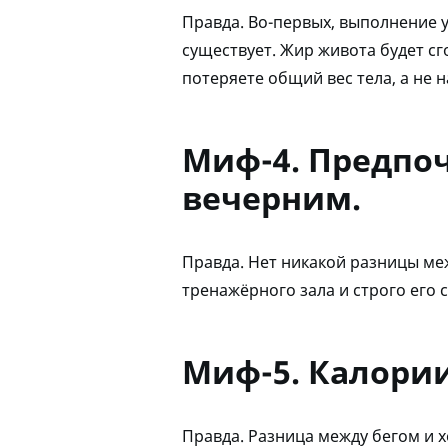
Правда. Во-первых, выполнение 
существует. Жир живота будет сг
потеряете общий вес тела, а не 
Миф-4. Предпоч
вечерним.
Правда. Нет никакой разницы меж
тренажёрного зала и строго его 
Миф-5. Калории
Правда. Разница между бегом и х