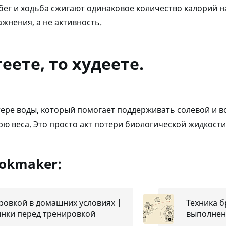
ег и ходьба сжигают одинаковое количество калорий на 
жнения, а не активность.
еете, то худеете.
отере воды, который помогает поддерживать солевой и 
рю веса. Это просто акт потери биологической жидкост
ookmaker:
ровкой в домашних условиях |
Техника б
нки перед тренировкой
выполнен