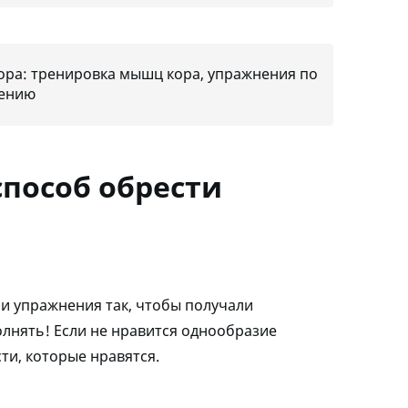
ра: тренировка мышц кора, упражнения по
лению
способ обрести
ои упражнения так, чтобы получали
полнять! Если не нравится однообразие
ти, которые нравятся.