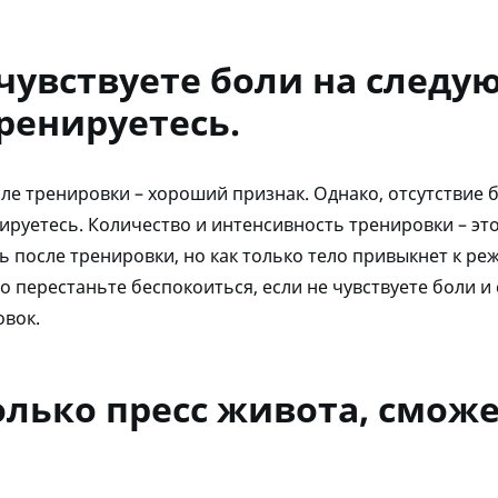
 чувствуете боли на следу
ренируетесь.
сле тренировки – хороший признак. Однако, отсутствие
ируетесь. Количество и интенсивность тренировки – эт
ь после тренировки, но как только тело привыкнет к р
о перестаньте беспокоиться, если не чувствуете боли 
овок.
олько пресс живота, сможе