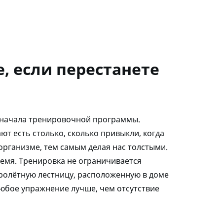
, если перестанете
т начала тренировочной программы.
т есть столько, сколько привыкли, когда
организме, тем самым делая нас толстыми.
ремя. Тренировка не ограничивается
пролётную лестницу, расположенную в доме
 любое упражнение лучше, чем отсутствие