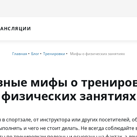
РАНСЛЯЦИИ
Главная
Блог
Тренировки
Мифы о физических занятиях
вные мифы о трениров
физических занятиях
в спортзале, от инструктора или других посетителей, 
ыполнять и чего не стоит делать. Не всегда соблюдайте в
ты по тренировкам полезны и основаны на фактах, а дру