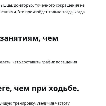
мышцы. Во-вторых, точечного сокращения не
нениями. Это произойдет только тогда, когда
 занятиям, чем
елать, - это составить график посещения
ге, чем при ходьбе.
лучшую тренировку, увеличив частоту