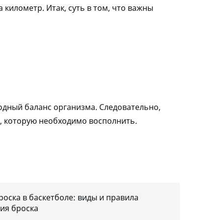
километр. Итак, суть в том, что важны
водный баланс организма. Следовательно,
и, которую необходимо восполнить.
роска в баскетболе: виды и правила
ия броска