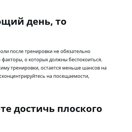
ющий день, то
 боли после тренировки не обязательно
о факторы, о которых должны беспокоиться.
ежиму тренировки, остается меньше шансов на
и сконцентрируйтесь на посещаемости,
те достичь плоского