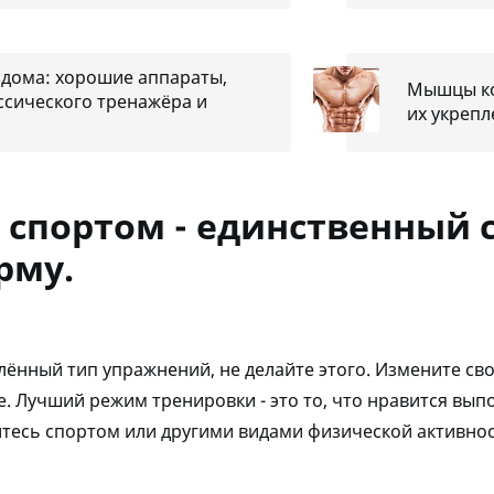
 дома: хорошие аппараты,
Мышцы ко
ссического тренажёра и
их укреп
 спортом - единственный 
рму.
лённый тип упражнений, не делайте этого. Измените св
те. Лучший режим тренировки - это то, что нравится вы
йтесь спортом или другими видами физической активнос