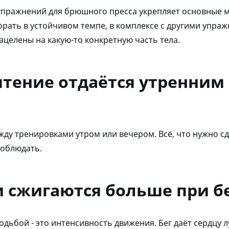
упражнений для брюшного пресса укрепляет основные 
орать в устойчивом темпе, в комплексе с другими упраж
нацелены на какую-то конкретную часть тела.
тение отдаётся утренним
ду тренировками утром или вечером. Всё, что нужно сд
соблюдать.
 сжигаются больше при бе
одьбой - это интенсивность движения. Бег даёт сердцу 