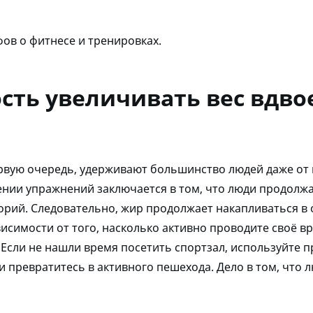
ов о фитнесе и тренировках.
сть увеличивать вес вдвое
первую очередь, удерживают большинство людей даже о
ии упражнений заключается в том, что люди продолжаю
орий. Следовательно, жир продолжает накапливаться в 
исимости от того, насколько активно проводите своё в
Если не нашли время посетить спортзал, используйте 
или превратитесь в активного пешехода. Дело в том, что