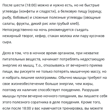
После шести (18:00) можно и нужно есть, но не быстрые
углеводы (конфеты и сладости), а белковую пищу (курицу,
рыбу, бобовые) и сложные полезные углеводы (овощные
салаты, фрукты, дикий рис или грубый хлеб).
Непосредственно на ночь рекомендуется съедать
нежирный творог, кефир, стакан молока или пару кусочков
сыра.
Дело в том, что в ночное время организм, при нехватке
питательных веществ, начинает потреблять недостающую
энергию из мышц. Т.о., отказываясь от вечернего приема
пищи, вы рискуете не только потерять мышечную массу, но
и набрать лишние килограммы. Обычно мышцы требуют на
свое жизнеобеспечение больше энергии, чем жиры,
поэтому их наличие способствует похудению. Разрушая
мышцы путем вечерне-ночного голодания, вы лишаете себя
этого полезного соратника в деле похудения. Кроме того,
если после 18:00 у вас намечается тренировка, вы можете