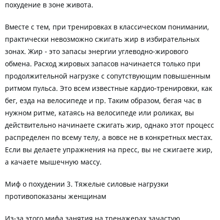
похудение в зоне живота.
Вместе с тем, при тренировках в классическом понимании,
практически невозможно сжигать жир в избирательных
зонах. Жир - это запасы энергии углеводно-жирового
обмена. Расход жировых запасов начинается только при
продолжительной нагрузке с сопутствующим повышенным
ритмом пульса. Это всем известные кардио-тренировки, как
бег, езда на велосипеде и пр. Таким образом, бегая час в
нужном ритме, катаясь на велосипеде или роликах, вы
действительно начинаете сжигать жир, однако этот процесс
распределен по всему телу, а вовсе не в конкретных местах.
Если вы делаете упражнения на пресс, вы не сжигаете жир,
а качаете мышечную массу.
Миф о похудении 3. Тяжелые силовые нагрузки
противопоказаны женщинам
Из-за этого мифа занятия на тренажерах зачастую