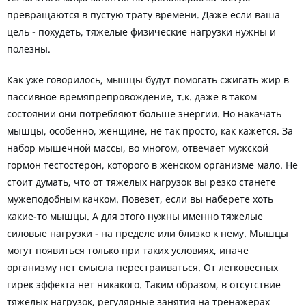
превращаются в пустую трату времени. Даже если ваша
цель - похудеть, тяжелые физические нагрузки нужны и
полезны.
Как уже говорилось, мышцы будут помогать сжигать жир в
пассивное времяпрепровождение, т.к. даже в таком
состоянии они потребляют больше энергии. Но накачать
мышцы, особенно, женщине, не так просто, как кажется. За
набор мышечной массы, во многом, отвечает мужской
гормон тестостерон, которого в женском организме мало. Не
стоит думать, что от тяжелых нагрузок вы резко станете
мужеподобным качком. Повезет, если вы наберете хоть
какие-то мышцы. А для этого нужны именно тяжелые
силовые нагрузки - на пределе или близко к нему. Мышцы
могут появиться только при таких условиях, иначе
организму нет смысла перестраиваться. От легковесных
гирек эффекта нет никакого. Таким образом, в отсутствие
тяжелых нагрузок, регулярные занятия на тренажерах