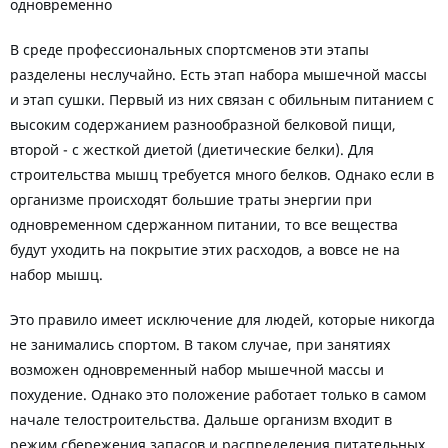
одновременно
В среде профессиональных спортсменов эти этапы
разделены неслучайно. Есть этап набора мышечной массы
и этап сушки. Первый из них связан с обильным питанием с
высоким содержанием разнообразной белковой пищи,
второй - с жесткой диетой (диетические белки). Для
строительства мышц требуется много белков. Однако если в
организме происходят большие траты энергии при
одновременном сдержанном питании, то все вещества
будут уходить на покрытие этих расходов, а вовсе не на
набор мышц.
Это правило имеет исключение для людей, которые никогда
не занимались спортом. В таком случае, при занятиях
возможен одновременный набор мышечной массы и
похудение. Однако это положение работает только в самом
начале телостроительства. Дальше организм входит в
режим сбережения запасов и распределения питательных