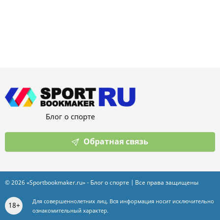
Блог о спорте
Обратная связь
© 2026 «Sportbookmaker.ru» - Блог о спорте | Все права защищены
Для совершеннолетних лиц. Вся информация носит исключительно
18+
ознакомительный характер.