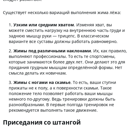
Существует несколько вариаций выполнения жима лёжа:
Узким или средним хватом
. Изменяя хват, вы
можете сместить нагрузку на внутреннюю часть груди и
заднюю мышцу руки — трицепс. В классическом
варианте все суставы должны работать равномерно.
Жимы под различными наклонами
. Их, как правило,
выполняют профессионалы. То есть те спортсмены,
которые занимаются более двух лет. Они делают это для
придания грудным мышцам определённой формы. Нет
смысла делать их новичкам.
Жимы с ногами на скамье
. То есть, ваши ступни
прижаты не к полу, а к поверхности скамьи. Такое
положение тело позволяет работать ваши мышцы
немного по-другому. Ведь тренировки должны быть
разнообразными. В первые полгода тренировок не
рекомендуется выполнять такое движение.
Приседания со штангой