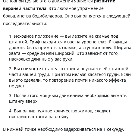
Основной целью этого движения является
развитие
верхней части тела
. Это любимое упражнение
большинства бодибилдеров. Оно выполняется в следующей
последовательности:
Исходное положение — вы лежите на скамье под
штангой. Гриф находится у вас на уровне глаз. Ягодицы
должны быть прижаты к скамье, а ступни к полу. Ширина
хвата — средний или широкий. Это зависит от того,
насколько длинные у вас руки.
Вы снимаете штангу со стоек и опускаете её к нижней
части вашей груди. При этом нельзя касаться груди. Если
вы это сделали, то повторение почти никакого эффекта
не даст.
После этого мощным движением необходимо выжать
штангу вверх.
Выполнив нужное количество жимов, следует
поставить штанги на стойку.
В нижней точке необходимо задерживаться на 1 секунду.