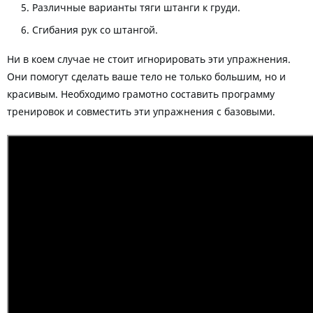
Различные варианты тяги штанги к груди.
Сгибания рук со штангой.
Ни в коем случае не стоит игнорировать эти упражнения.
Они помогут сделать ваше тело не только большим, но и
красивым. Необходимо грамотно составить программу
тренировок и совместить эти упражнения с базовыми.