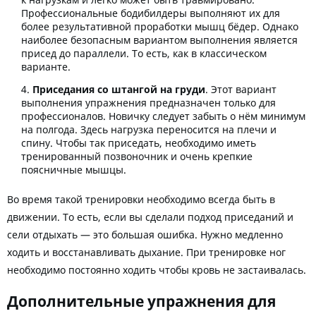
к нагрузкам и легко может быть травмировано.
Профессиональные бодибилдеры выполняют их для
более результативной проработки мышц бёдер. Однако
наиболее безопасным вариантом выполнения является
присед до параллели. То есть, как в классическом
варианте.
Приседания со штангой на груди
. Этот вариант
выполнения упражнения предназначен только для
профессионалов. Новичку следует забыть о нём минимум
на полгода. Здесь нагрузка переносится на плечи и
спину. Чтобы так приседать, необходимо иметь
тренированный позвоночник и очень крепкие
поясничные мышцы.
Во время такой тренировки необходимо всегда быть в
движении. То есть, если вы сделали подход приседаний и
сели отдыхать — это большая ошибка. Нужно медленно
ходить и восстанавливать дыхание. При тренировке ног
необходимо постоянно ходить чтобы кровь не застаивалась.
Дополнительные упражнения для