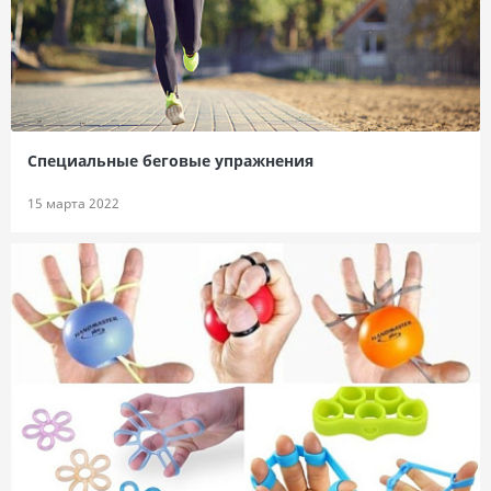
Специальные беговые упражнения
15 марта 2022