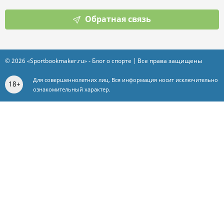
Обратная связь
© 2026 «Sportbookmaker.ru» - Блог о спорте | Все права защищены
Для совершеннолетних лиц. Вся информация носит исключительно
18+
ознакомительный характер.