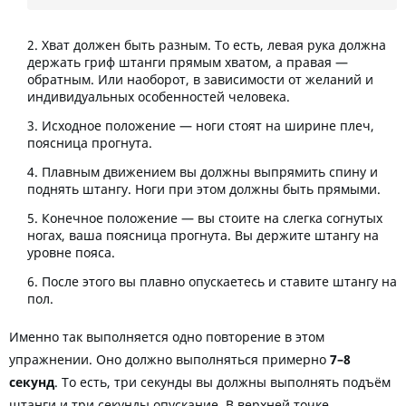
Хват должен быть разным. То есть, левая рука должна
держать гриф штанги прямым хватом, а правая —
обратным. Или наоборот, в зависимости от желаний и
индивидуальных особенностей человека.
Исходное положение — ноги стоят на ширине плеч,
поясница прогнута.
Плавным движением вы должны выпрямить спину и
поднять штангу. Ноги при этом должны быть прямыми.
Конечное положение — вы стоите на слегка согнутых
ногах, ваша поясница прогнута. Вы держите штангу на
уровне пояса.
После этого вы плавно опускаетесь и ставите штангу на
пол.
Именно так выполняется одно повторение в этом
упражнении. Оно должно выполняться примерно
7–8
секунд
. То есть, три секунды вы должны выполнять подъём
штанги и три секунды опускание. В верхней точке